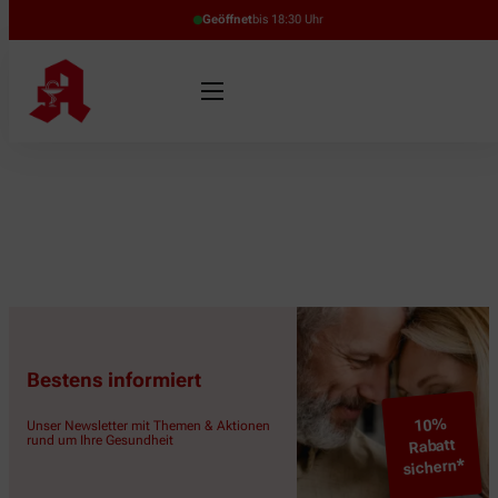
Geöffnet
bis 18:30 Uhr
Bestens informiert
10%
Unser Newsletter mit Themen & Aktionen
rund um Ihre Gesundheit
Rabatt
sichern*