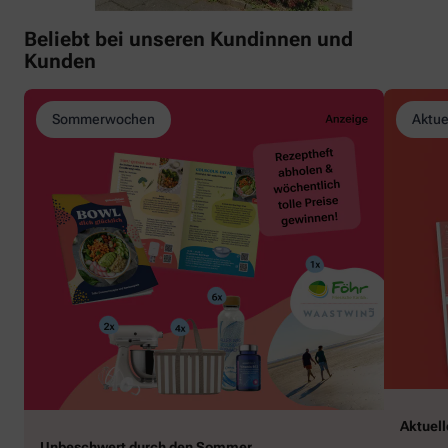
Beliebt bei unseren Kundinnen und
Kunden
Sommerwochen
Aktue
Aktuel
Unbeschwert durch den Sommer