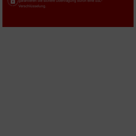
garantieren die sichere Übertragung durch eine SSL-
Verschlüsselung.