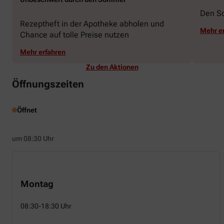
Den S
Rezeptheft in der Apotheke abholen und
Mehr e
Chance auf tolle Preise nutzen
Mehr erfahren
Zu den Aktionen
Öffnungszeiten
Öffnet
um 08:30 Uhr
Montag
08:30-18:30 Uhr