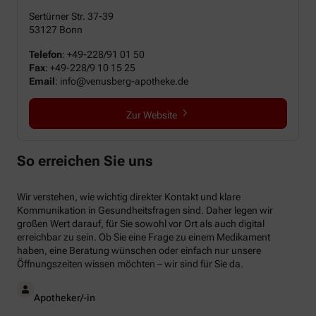
Sertürner Str. 37-39
53127 Bonn
Telefon
:
+49-228/91 01 50
Fax
:
+49-228/9 10 15 25
Email
:
info@venusberg-apotheke.de
Zur Website
So erreichen Sie uns
Wir verstehen, wie wichtig direkter Kontakt und klare
Kommunikation in Gesundheitsfragen sind. Daher legen wir
großen Wert darauf, für Sie sowohl vor Ort als auch digital
erreichbar zu sein. Ob Sie eine Frage zu einem Medikament
haben, eine Beratung wünschen oder einfach nur unsere
Öffnungszeiten wissen möchten – wir sind für Sie da.
Apotheker/-in